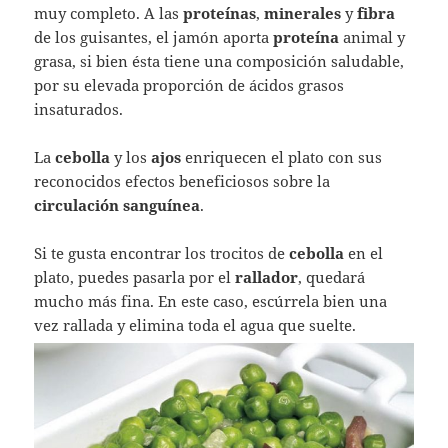
muy completo. A las
proteínas
,
minerales
y
fibra
de los guisantes, el jamón aporta
proteína
animal y
grasa, si bien ésta tiene una composición saludable,
por su elevada proporción de ácidos grasos
insaturados.
La
cebolla
y los
ajos
enriquecen el plato con sus
reconocidos efectos beneficiosos sobre la
circulación
sanguínea
.
Si te gusta encontrar los trocitos de
cebolla
en el
plato, puedes pasarla por el
rallador
, quedará
mucho más fina. En este caso, escúrrela bien una
vez rallada y elimina toda el agua que suelte.