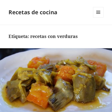
Recetas de cocina
MENÚ
Y
WIDGETS
Etiqueta:
recetas con verduras