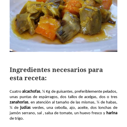
Ingredientes necesarios para
esta receta:
Cuatro
alcachofas
, ¼ Kg de guisantes, preferiblemente pelados,
unas puntas de espárragos, dos tallos de acelgas, dos o tres
zanahorias
, en atención al tamaño de las mismas, ¼ de habas,
¼ de
judías
verdes, una cebolla, ajo, aceite, dos lonchas de
jamón serrano, sal , salsa de tomate, un huevo fresco y
harina
de trigo.