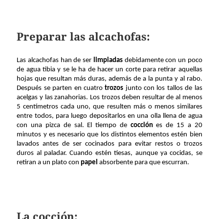
Preparar las alcachofas:
Las alcachofas han de ser
limpiadas
debidamente con un poco
de agua tibia y se le ha de hacer un corte para retirar aquellas
hojas que resultan más duras, además de a la punta y al rabo.
Después se parten en cuatro
trozos
junto con los tallos de las
acelgas y las zanahorias. Los trozos deben resultar de al menos
5 centímetros cada uno, que resulten más o menos similares
entre todos, para luego depositarlos en una olla llena de agua
con una pizca de sal. El tiempo de
cocción
es de 15 a 20
minutos y es necesario que los distintos elementos estén bien
lavados antes de ser cocinados para evitar restos o trozos
duros al paladar. Cuando estén tiesas, aunque ya cocidas, se
retiran a un plato con
papel
absorbente para que escurran.
La cocción: