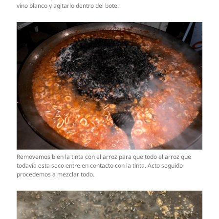
vino blanco y agitarlo dentro del bote.
Removemos bien la tinta con el arroz para que todo el arroz que
todavía esta seco entre en contacto con la tinta. Acto seguido
procedemos a mezclar todo.