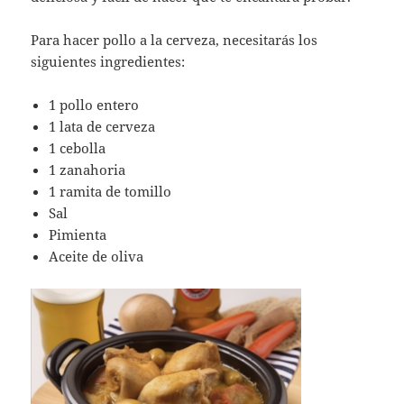
Para hacer pollo a la cerveza, necesitarás los
siguientes ingredientes:
1 pollo entero
1 lata de cerveza
1 cebolla
1 zanahoria
1 ramita de tomillo
Sal
Pimienta
Aceite de oliva