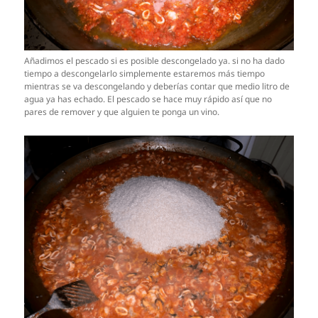
Añadimos el pescado si es posible descongelado ya. si no ha dado
tiempo a descongelarlo simplemente estaremos más tiempo
mientras se va descongelando y deberías contar que medio litro de
agua ya has echado. El pescado se hace muy rápido así que no
pares de remover y que alguien te ponga un vino.