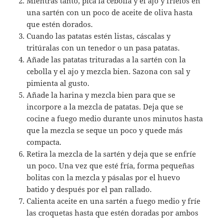
Mientras tanto, pica la cebolla y el ajo y fríelos en
una sartén con un poco de aceite de oliva hasta
que estén dorados.
Cuando las patatas estén listas, cáscalas y
tritúralas con un tenedor o un pasa patatas.
Añade las patatas trituradas a la sartén con la
cebolla y el ajo y mezcla bien. Sazona con sal y
pimienta al gusto.
Añade la harina y mezcla bien para que se
incorpore a la mezcla de patatas. Deja que se
cocine a fuego medio durante unos minutos hasta
que la mezcla se seque un poco y quede más
compacta.
Retira la mezcla de la sartén y deja que se enfríe
un poco. Una vez que esté fría, forma pequeñas
bolitas con la mezcla y pásalas por el huevo
batido y después por el pan rallado.
Calienta aceite en una sartén a fuego medio y fríe
las croquetas hasta que estén doradas por ambos