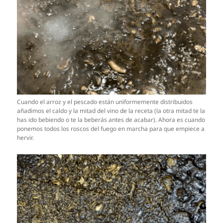
Cuando el arroz y el pescado están uniformemente distribuidos
añadimos el caldo y la mitad del vino de la receta (la otra mitad te la
has ido bebiendo o te la beberás antes de acabar). Ahora es cuando
ponemos todos los roscos del fuego en marcha para que empiece a
hervir.