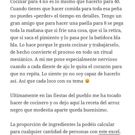
Cocinar para 4 no es lo mismo que hacerlo para 40.
Cuando tienes que hacer comida para toda esa peña
no puedes «perder» el tiempo en detalles. Tengo un
gran amigo que para hacer una paella para 8 se pega
toda la mañana que si frie una cosa, que si la retira,
que si saca el pimiento y lo pasa por la batidora bla
bla. Lo hace porque le gusta cocinar y trabajárselo,
de hecho convierte el proceso en todo un ritual
mesiánico. A mi me pone especialmente nervioso
cuando a cada diente de ajo le quita el corazón para
que no repita. Lo siento yo no soy capaz de hacerlo
así. Así que cada loco con su tema
Ultimamente en las fiestas del pueblo me ha tocado
hacer de cocinero y os dejo aquí la receta del arroz
negro que modestia aparte queda buenísimo.
La proporción de ingredientes la podéis calcular
para cualquier cantidad de personas con
este excel
.