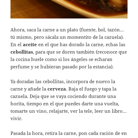
Ahora, saca la carne a un plato (fuente, bol, tazón…
tú mismo, pero sácala un momentito de la cazuela).
En el
aceite
en el que has dorado la carne, echas las
cebollitas
, para que se doren también (reconoce que
la cocina huele como si los ángeles se echaran
perfume y se hubieran pasado por la estancia).
Ya doradas las cebollitas, incorpora de nuevo la
carne y añade la
cerveza
. Baja el fuego y tapa la
cazuela. Deja que se vaya cociendo durante una
horita, tiempo en el que puedes darte una vuelta,
tomarte un vino, relajarte, ver la tele, leer un libro…
vivir.
Pasada la hora, retira la carne, pon cada ración de en