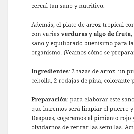
cereal tan sano y nutritivo.
Además, el plato de arroz tropical c
con varias
verduras y algo de fruta
,
sano y equilibrado buenísimo para la 
organismo. ¡Veamos cómo se prepara
Ingredientes
: 2 tazas de arroz, un p
cebolla, 2 rodajas de piña, colorante pa
Preparación
: para elaborar este san
que haremos será limpiar el puerro y
Después, cogeremos el pimiento rojo
olvidarnos de retirar las semillas. Ac