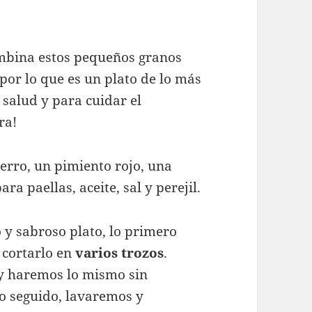
ombina estos pequeños granos
 por lo que es un plato de lo más
salud y para cuidar el
ra!
uerro, un pimiento rojo, una
ra paellas, aceite, sal y perejil.
o y sabroso plato, lo primero
 cortarlo en
varios trozos
.
 y haremos lo mismo sin
to seguido, lavaremos y