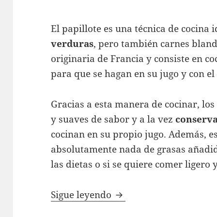
El papillote es una técnica de cocina 
verduras
, pero también carnes blanda
originaria de Francia y consiste en co
para que se hagan en su jugo y con e
Gracias a esta manera de cocinar, lo
y suaves de sabor y a la vez
conserva
cocinan en su propio jugo. Además, 
absolutamente nada de grasas añadida
las dietas o si se quiere comer ligero 
Técnicas para cocinar si
Sigue leyendo