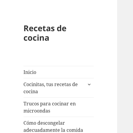
Recetas de
cocina
Inicio
expande
Cocinitas, tus recetas de
el
cocina
menú
inferior
Trucos para cocinar en
microondas
Cómo descongelar
adecuadamente la comida