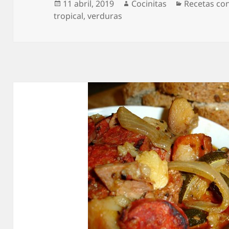
Publicado
Autor
Categorías
11 abril, 2019
Cocinitas
Recetas co
el
tropical
,
verduras