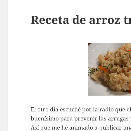
Receta de arroz t
El otro día escuché por la radio que e
buenísimo para prevenir las arrugas
Así que me he animado a publicar una