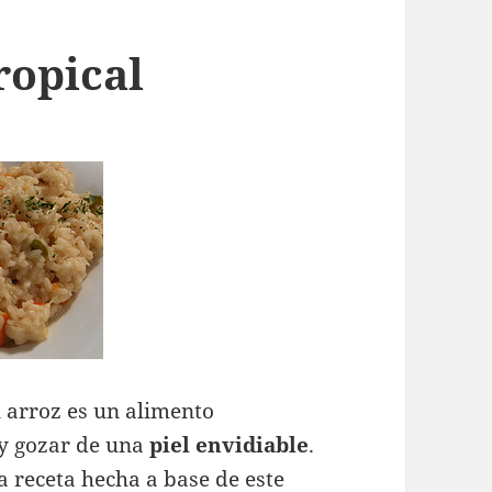
ropical
l arroz es un alimento
 y gozar de una
piel envidiable
.
 receta hecha a base de este