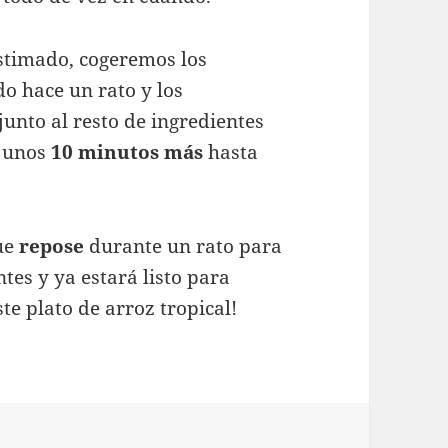
stimado, cogeremos los
o hace un rato y los
junto al resto de ingredientes
e unos
10 minutos más
hasta
ue
repose
durante un rato para
ntes y ya estará listo para
te plato de arroz tropical!