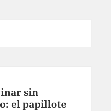
inar sin
o: el papillote