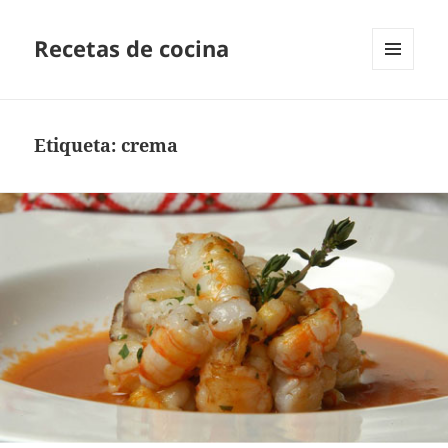
Recetas de cocina
MENÚ
Y
WIDGETS
Etiqueta:
crema