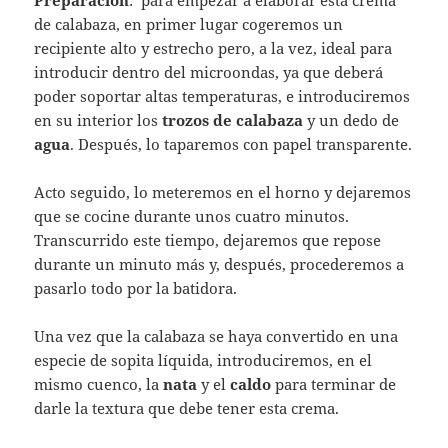
Preparación
: para empezar a elaborar esta crema
de calabaza, en primer lugar cogeremos un
recipiente alto y estrecho pero, a la vez, ideal para
introducir dentro del microondas, ya que deberá
poder soportar altas temperaturas, e introduciremos
en su interior los
trozos de calabaza
y un dedo de
agua
. Después, lo taparemos con papel transparente.
Acto seguido, lo meteremos en el horno y dejaremos
que se cocine durante unos cuatro minutos.
Transcurrido este tiempo, dejaremos que repose
durante un minuto más y, después, procederemos a
pasarlo todo por la batidora.
Una vez que la calabaza se haya convertido en una
especie de sopita líquida, introduciremos, en el
mismo cuenco, la
nata
y el
caldo
para terminar de
darle la textura que debe tener esta crema.