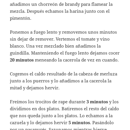
añadimos un chorreón de brandy para flamear la
mezcla. Después echamos la harina junto con el
pimentón.
Ponemos a fuego lento y removemos unos minutos
sin dejar de remover. Vertemos el tomate y vino
blanco. Una vez mezclado bien añadimos la
guindilla. Manteniendo el fuego lento dejamos cocer
20 minutos
meneando la cacerola de vez en cuando.
Cogemos el caldo resultado de la cabeza de merluza
junto a los puerros y lo añadimos a la cacerola la
mitad y dejamos hervir.
Freímos los trocitos de rape durante
3 minutos
y los
dividimos en dos platos. Batiremos el resto del caldo
que nos queda junto a los platos. Lo echamos a la
cazuela y lo dejamos hervir
5 minutos
. Pasándolo
por un pasapurés. Sazonamos mientras hierve.