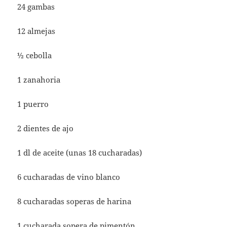
24 gambas
12 almejas
½ cebolla
1 zanahoria
1 puerro
2 dientes de ajo
1 dl de aceite (unas 18 cucharadas)
6 cucharadas de vino blanco
8 cucharadas soperas de harina
1 cucharada sopera de pimentón