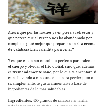
Ahora que por las noches ya empieza a refrescar y
que parece que el verano nos ha abandonado por
completo, ¿qué mejor que preparar una rica
crema
de calabaza
bien calentita para cenar?
Y es que este plato no solo es perfecto para calentar
el cuerpo y olvidar el frío otoñal, sino que, además,
es
tremendamente sano
, por lo que te encantará si
estás llevando a cabo una dieta para perder peso o
si, simplemente, te gusta alimentarte a base de
ingredientes de lo más saludables.
Ingredientes
: 400 gramos de calabaza amarilla
pelada y cortada en dados, 200 gramos de nata