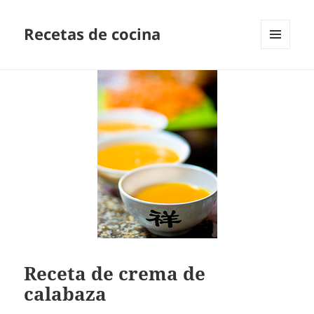
Recetas de cocina
MENÚ
Y
WIDGETS
Receta de crema de
calabaza