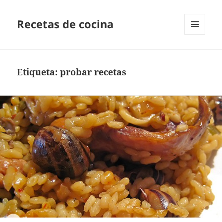
Recetas de cocina
MENÚ
Y
WIDGETS
Etiqueta:
probar recetas