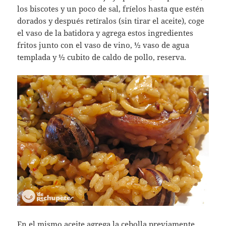
los biscotes y un poco de sal, fríelos hasta que estén
dorados y después retíralos (sin tirar el aceite), coge
el vaso de la batidora y agrega estos ingredientes
fritos junto con el vaso de vino, ½ vaso de agua
templada y ½ cubito de caldo de pollo, reserva.
En el mismo aceite agrega la cebolla previamente