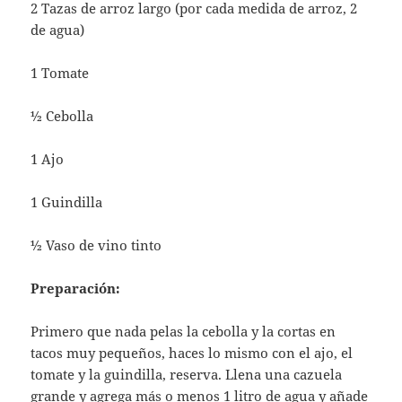
2 Tazas de arroz largo (por cada medida de arroz, 2
de agua)
1 Tomate
½ Cebolla
1 Ajo
1 Guindilla
½ Vaso de vino tinto
Preparación:
Primero que nada pelas la cebolla y la cortas en
tacos muy pequeños, haces lo mismo con el ajo, el
tomate y la guindilla, reserva. Llena una cazuela
grande y agrega más o menos 1 litro de agua y añade