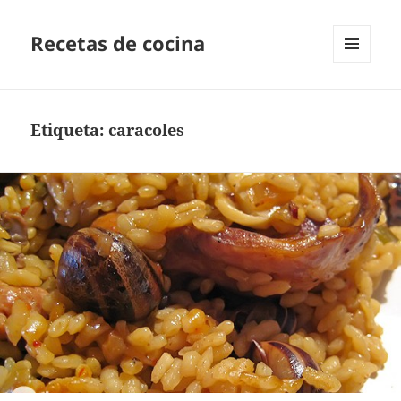
Recetas de cocina
MENÚ
Y
WIDGETS
Etiqueta:
caracoles