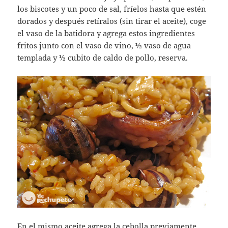
los biscotes y un poco de sal, fríelos hasta que estén
dorados y después retíralos (sin tirar el aceite), coge
el vaso de la batidora y agrega estos ingredientes
fritos junto con el vaso de vino, ½ vaso de agua
templada y ½ cubito de caldo de pollo, reserva.
En el mismo aceite agrega la cebolla previamente