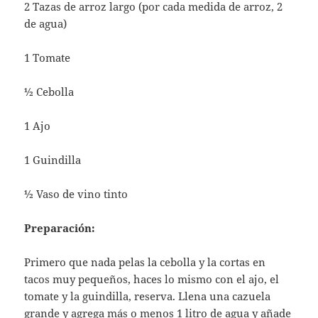
2 Tazas de arroz largo (por cada medida de arroz, 2
de agua)
1 Tomate
½ Cebolla
1 Ajo
1 Guindilla
½ Vaso de vino tinto
Preparación:
Primero que nada pelas la cebolla y la cortas en
tacos muy pequeños, haces lo mismo con el ajo, el
tomate y la guindilla, reserva. Llena una cazuela
grande y agrega más o menos 1 litro de agua y añade