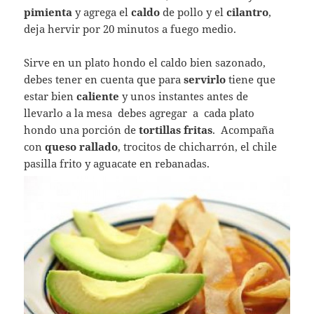
pimienta
y agrega el
caldo
de pollo y el
cilantro
,
deja hervir por 20 minutos a fuego medio.
Sirve en un plato hondo el caldo bien sazonado,
debes tener en cuenta que para
servirlo
tiene que
estar bien
caliente
y unos instantes antes de
llevarlo a la mesa debes agregar a cada plato
hondo una porción de
tortillas fritas
. Acompaña
con
queso
rallado
, trocitos de chicharrón, el chile
pasilla frito y aguacate en rebanadas.