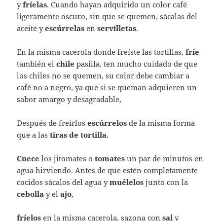
y
fríelas
. Cuando hayan adquirido un color café
ligeramente oscuro, sin que se quemen, sácalas del
aceite y
escúrrelas
en
servilletas
.
En la misma cacerola donde freíste las tortillas,
fríe
también el
chile
pasilla, ten mucho cuidado de que
los chiles no se quemen, su color debe cambiar a
café no a negro, ya que si se queman adquieren un
sabor amargo y desagradable,
Después de freírlos
escúrrelos
de la misma forma
que a las
tiras de tortilla
.
Cuece
los jitomates o
tomates
un par de minutos en
agua hirviendo. Antes de que estén completamente
cocidos sácalos del agua y
muélelos
junto con la
cebolla
y el
ajo
,
fríelos
en la misma cacerola, sazona con
sal
y