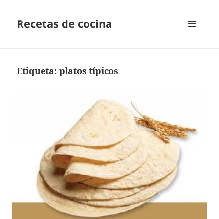
Recetas de cocina
MENÚ
Y
WIDGETS
Etiqueta:
platos típicos