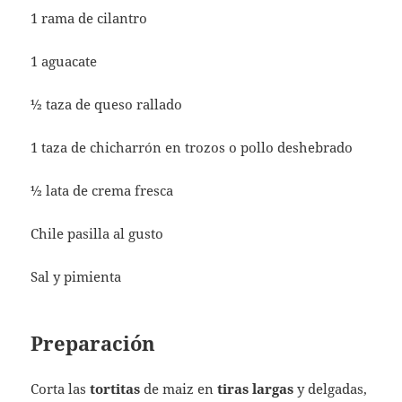
1 rama de cilantro
1 aguacate
½ taza de queso rallado
1 taza de chicharrón en trozos o pollo deshebrado
½ lata de crema fresca
Chile pasilla al gusto
Sal y pimienta
Preparación
Corta las
tortitas
de maiz en
tiras largas
y delgadas,