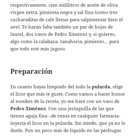
respectivamente, cien mililitros de aceite de oliva
virgen extra, pimienta negra y sal fina (como tres
cucharaditas de café llenas para salpimentar bien el
ave). Te harán falta también un par de hojas de
laurel, dos vasos de Pedro Ximénez y, si quieres,
algo como la calabaza, zanahoria, pimiento… para
que todo esté más jugoso.
Preparación
En cuanto hayas limpiado del todo la
pularda
, elige
el licor que más te guste. Como vamos a hacer honor
al nombre de la receta, yo me haré con un vaso de
Pedro Ximénez
. Con una jeringuilla de las que
tienen aguja fina –de venta en cualquier farmacia-
inyecta el licor en la pularda. Sin miedo, que ya no le
duele. Pon un poco más de líquido en las pechugas