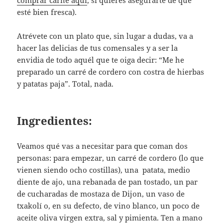
comprar carne aquí
, si quieres asegurarte de que
esté bien fresca).
Atrévete con un plato que, sin lugar a dudas, va a
hacer las delicias de tus comensales y a ser la
envidia de todo aquél que te oiga decir: “Me he
preparado un carré de cordero con costra de hierbas
y patatas paja”. Total, nada.
Ingredientes:
Veamos qué vas a necesitar para que coman dos
personas: para empezar, un carré de cordero (lo que
vienen siendo ocho costillas), una patata, medio
diente de ajo, una rebanada de pan tostado, un par
de cucharadas de mostaza de Dijon, un vaso de
txakolí o, en su defecto, de vino blanco, un poco de
aceite oliva virgen extra, sal y pimienta. Ten a mano