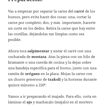
Vas a empezar por separar la carne del
carré
de los
huesos, pero evita hacer dos cosas: una, cortar la
carne por completo; dos, y más importante, hacerte
un corte en los dedos. Retira la carne que hay entre
las costillas, dejándolas tan limpias como sea
posible.
Ahora toca
salpimentar
y untar el carré con una
cucharada de
mostaza
. Atas la pieza con un hilo de
bramante o una cuerda de cocina y la dejas sobre
una bandeja específica para el horno, junto con una
ramita de
orégano
en la placa. Mojas la carne con
un chorro generoso de
txakolí
y la horneas durante
quince minutos a 220º.
Vamos a ir preparando el majado. Para ello, corta en
láminas el
ajo
y machácalo (májalo) en el mortero