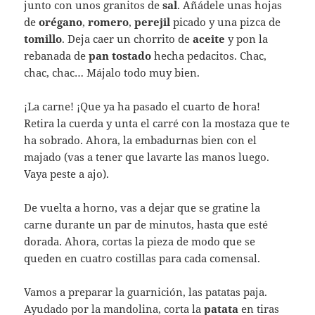
junto con unos granitos de
sal
. Añádele unas hojas
de
orégano
,
romero
,
perejil
picado y una pizca de
tomillo
. Deja caer un chorrito de
aceite
y pon la
rebanada de
pan tostado
hecha pedacitos. Chac,
chac, chac… Májalo todo muy bien.
¡La carne! ¡Que ya ha pasado el cuarto de hora!
Retira la cuerda y unta el carré con la mostaza que te
ha sobrado. Ahora, la embadurnas bien con el
majado (vas a tener que lavarte las manos luego.
Vaya peste a ajo).
De vuelta a horno, vas a dejar que se gratine la
carne durante un par de minutos, hasta que esté
dorada. Ahora, cortas la pieza de modo que se
queden en cuatro costillas para cada comensal.
Vamos a preparar la guarnición, las patatas paja.
Ayudado por la mandolina, corta la
patata
en tiras