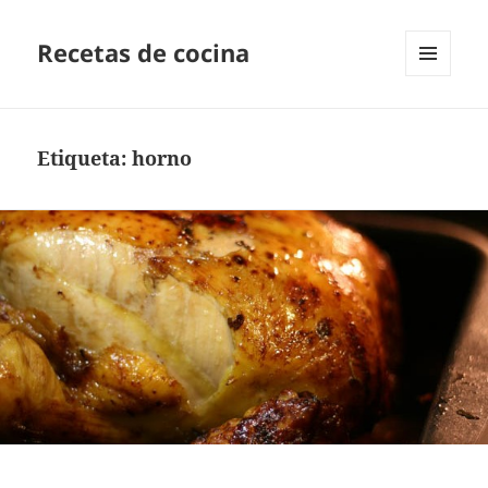
Recetas de cocina
MENÚ
Y
WIDGETS
Etiqueta:
horno