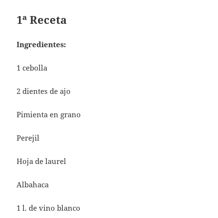
1ª Receta
Ingredientes:
1 cebolla
2 dientes de ajo
Pimienta en grano
Perejil
Hoja de laurel
Albahaca
1 l. de vino blanco