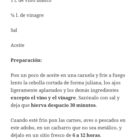
¼ l. de vinagre
Sal
Aceite
Preparación:
Pon un poco de aceite en una cazuela y fríe a fuego
lento la cebolla cortada de forma juliana, los ajos
ligeramente aplastados y los demás ingredientes
excepto el vino y el vinagre
. Sazónalo con sal y
deja que
hierva despacio 30 minutos
.
Cuando esté frío pon las carnes, aves o pescados en
este adobo, en un cacharro que no sea metálico, y
déjalo en un sitio fresco de
6 a 12 horas
.