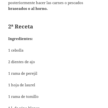
posteriormente hacer las carnes o pescados
braseados o al horno.
2ª Receta
Ingredientes:
1 cebolla
2 dientes de ajo
1 rama de perejil
1 hoja de laurel
1 rama de tomillo
1 l. de vino blanco