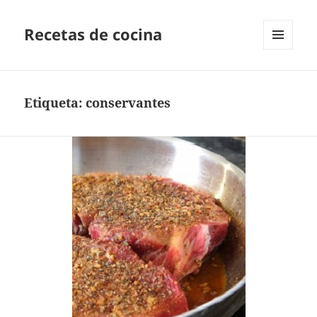
Recetas de cocina
MENÚ
Y
WIDGETS
Etiqueta:
conservantes