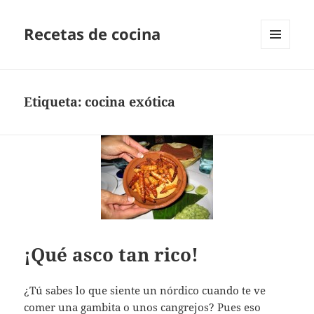
Recetas de cocina
MENÚ
Y
WIDGETS
Etiqueta:
cocina exótica
¡Qué asco tan rico!
¿Tú sabes lo que siente un nórdico cuando te ve
comer una gambita o unos cangrejos? Pues eso