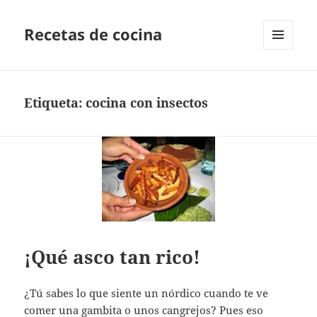
Recetas de cocina
MENÚ
Y
WIDGETS
Etiqueta:
cocina con insectos
¡Qué asco tan rico!
¿Tú sabes lo que siente un nórdico cuando te ve
comer una gambita o unos cangrejos? Pues eso