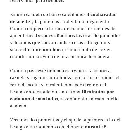
reservamos para después.
En una cazuela de barro calentamos
4 cucharadas
de aceite
y la ponemos a calentar a juego lento.
Cuando empiece a humear echamos los dientes de
ajo enteros. Después añadimos las tiras de pimientos
y dejamos que cuezan ambas cosas a fuego muy
suave
durante una hora
, removiendo de vez en
cuando con la ayuda de una cuchara de madera.
Cuando pase este tiempo reservamos la primera
cazuela y cogemos otra nueva, en la cual echamos el
resto de aceite y lo calentamos para freír en el
besugo enharinado durante unos
10 minutos por
cada uno de sus lados
, sazonándolo en cada vuelta
al gusto.
Vertemos los pimientos y el ajo de la primera a la del
besugo e introducimos en el horno
durante 5