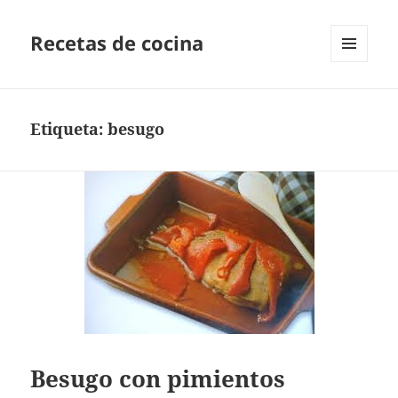
Recetas de cocina
MENÚ
Y
WIDGETS
Etiqueta:
besugo
Besugo con pimientos