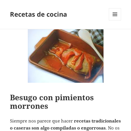
Recetas de cocina
MENÚ
Y
WIDGETS
Besugo con pimientos
morrones
Siempre nos parece que hacer
recetas tradicionales
o caseras son algo compiladas o engorrosas
. No os