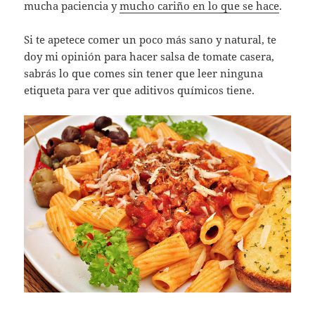
mucha paciencia y
mucho cariño en lo que se hace
.
Si te apetece comer un poco más sano y natural, te
doy mi opinión para hacer salsa de tomate casera,
sabrás lo que comes sin tener que leer ninguna
etiqueta para ver que aditivos químicos tiene.