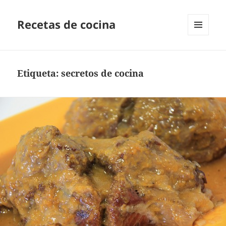
Recetas de cocina
MENÚ
Y
WIDGETS
Etiqueta:
secretos de cocina