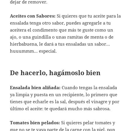
dejar de remover.
Aceites con Sabores:
Si quieres que tu aceite para la
ensalada tenga otro sabor, puedes agregarle a tu
aceitera el condimento que más te guste como un
ajo, o una guindilla o unas ramitas de menta o de
hierbabuena, le dará a tus ensaladas un sabor…
huuummm… especial.
De hacerlo, hagámoslo bien
Ensalada bien aliñada:
Cuando tengas la ensalada
ya limpia y puesta en un recipiente, lo primero que
tienes que echarle es la sal, después el vinagre y por
último el aceite: te quedará mucho más sabrosa.
Tomates bien pelados:
Si quieres pelar tomates y
que no se te vaya parte de la carne con la piel, pon