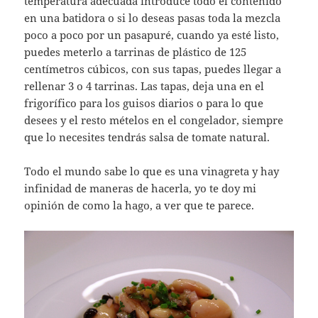
temperatura adecuada introduce todo el contenido
en una batidora o si lo deseas pasas toda la mezcla
poco a poco por un pasapuré, cuando ya esté listo,
puedes meterlo a tarrinas de plástico de 125
centímetros cúbicos, con sus tapas, puedes llegar a
rellenar 3 o 4 tarrinas. Las tapas, deja una en el
frigorífico para los guisos diarios o para lo que
desees y el resto mételos en el congelador, siempre
que lo necesites tendrás salsa de tomate natural.
Todo el mundo sabe lo que es una vinagreta y hay
infinidad de maneras de hacerla, yo te doy mi
opinión de como la hago, a ver que te parece.