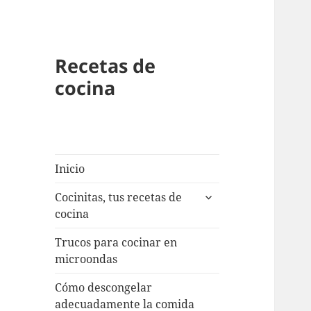
Recetas de
cocina
Inicio
expande
Cocinitas, tus recetas de
el
cocina
menú
inferior
Trucos para cocinar en
microondas
Cómo descongelar
adecuadamente la comida