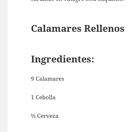
Calamares Rellenos
Ingredientes:
9 Calamares
1 Cebolla
½ Cerveza