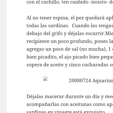
con el cuchillo, ten cuidado -insisto- d
Al no tener espina, el pez quedará ap
todas las sardinas. Cuando las tengas
debajo del grifo y déjalas escurrir.Mi
recipiente un poco profundo, pones la
agregas un poco de sal (no mucha), 1
bien picadito, el ajo picado bien peq
sopera de aceite y cinco cucharadas s
Déjalas macerar durante un día y medi
acompañarlas con aceitunas como ape
sardinas en vinagre está exquisito.