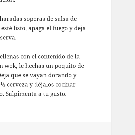
haradas soperas de salsa de
sté listo, apaga el fuego y deja
serva.
rellenas con el contenido de la
un wok, le hechas un poquito de
. Deja que se vayan dorando y
½ cerveza y déjalos cocinar
. Salpimenta a tu gusto.