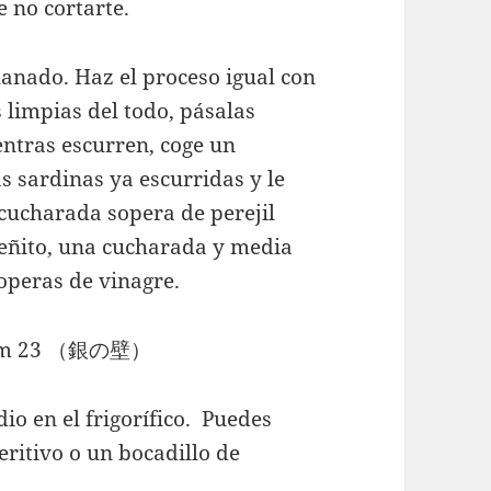
e no cortarte.
lanado. Haz el proceso igual con
 limpias del todo, pásalas
entras escurren, coge un
s sardinas ya escurridas y le
 cucharada sopera de perejil
ueñito, una cucharada y media
operas de vinagre.
o en el frigorífico. Puedes
ritivo o un bocadillo de