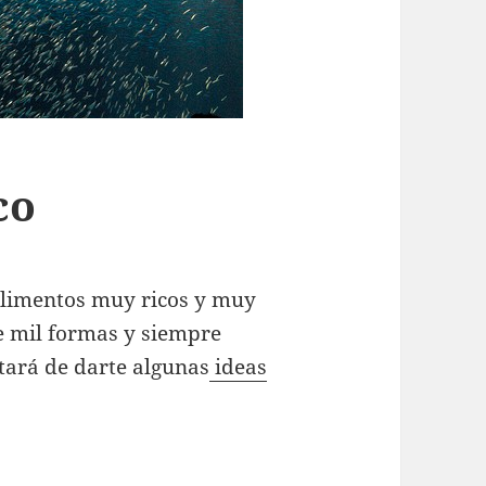
co
alimentos muy ricos y muy
e mil formas y siempre
atará de darte algunas
ideas