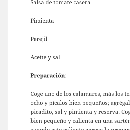
Salsa de tomate casera
Pimienta
Perejil
Aceite y sal
Preparación
:
Coge uno de los calamares, más los ten
ocho y pícalos bien pequeños; agréga
picadito, sal y pimienta y reserva. Cog
bien pequeño y calienta en una sartén
cuando este caliente agrega la prepar