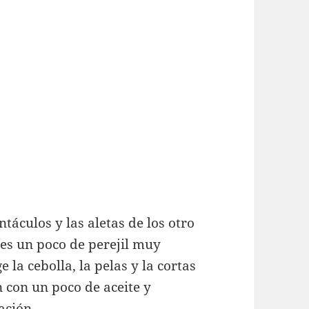
táculos y las aletas de los otro
les un poco de perejil muy
e la cebolla, la pelas y la cortas
 con un poco de aceite y
ación.