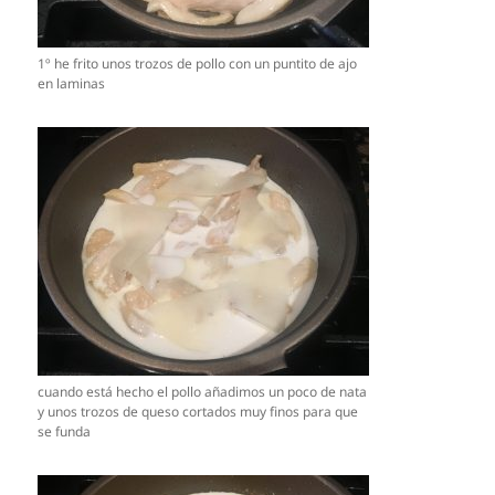
1º he frito unos trozos de pollo con un puntito de ajo
en laminas
cuando está hecho el pollo añadimos un poco de nata
y unos trozos de queso cortados muy finos para que
se funda