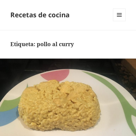
Recetas de cocina
MENÚ
Y
WIDGETS
Etiqueta:
pollo al curry