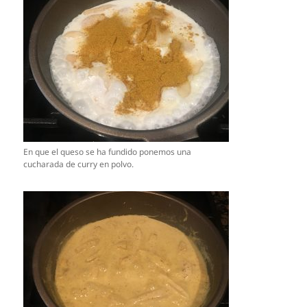
En que el queso se ha fundido ponemos una
cucharada de curry en polvo.