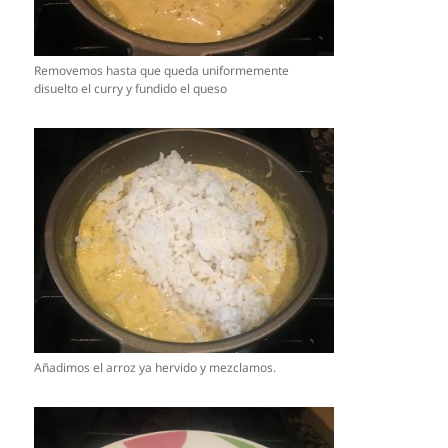
Removemos hasta que queda uniformemente
disuelto el curry y fundido el queso
Añadimos el arroz ya hervido y mezclamos.