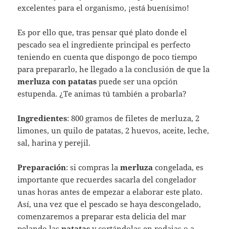
excelentes para el organismo, ¡está buenísimo!
Es por ello que, tras pensar qué plato donde el
pescado sea el ingrediente principal es perfecto
teniendo en cuenta que dispongo de poco tiempo
para prepararlo, he llegado a la conclusión de que la
merluza con patatas
puede ser una opción
estupenda. ¿Te animas tú también a probarla?
Ingredientes
: 800 gramos de filetes de merluza, 2
limones, un quilo de patatas, 2 huevos, aceite, leche,
sal, harina y perejil.
Preparación
: si compras la
merluza
congelada, es
importante que recuerdes sacarla del congelador
unas horas antes de empezar a elaborar este plato.
Así, una vez que el pescado se haya descongelado,
comenzaremos a preparar esta delicia del mar
pelando las
patatas
y cortándolas en rodajas o a