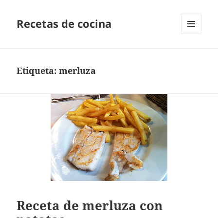
Recetas de cocina
MENÚ
Y
WIDGETS
Etiqueta:
merluza
Receta de merluza con