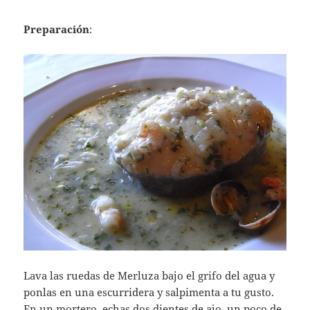
Preparación
:
Lava las ruedas de Merluza bajo el grifo del agua y
ponlas en una escurridera y salpimenta a tu gusto.
En un mortero, echas dos dientes de ajo, un poco de