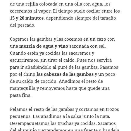
de una rejilla colocada en una olla con agua, los
coceremos al vapor. El tiempo suele oscilar entre los
15 y 20 minutos
, dependiendo siempre del tamaño
del pescado.
Cogemos las gambas y las cocemos en un cazo con
una
mezcla de agua y vino
sazonada con sal.
Cuando estén ya cocidas las sacaremos y
escurriremos, sin tirar el caldo. Pues nos servirá
para ir añadiéndolo al puré de las gambas. Pasamos
por el chino
las cabezas de las gambas
y un poco
de su caldo de cocción. Añadimos el resto de
mantequilla y removemos hasta que quede una
pasta fina.
Pelamos el resto de las gambas y cortamos en trozos
pequeños. Las añadimos a la salsa junto la nata.
Desempaquetamos las truchas ya cocidas. Sacamos
del aluminio y extendemos en una fuente o bandeja.