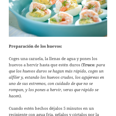
Preparación de los huevos:
Coges una cazuela, la llenas de agua y pones los
huevos a hervir hasta que estén duros (
Truco
:
para
que los huevos duros se hagan más rápido, coges un
alfiler y, estando los huevos crudos, los agujereas en
uno de sus extremos, con cuidado de que no se
rompan, y los pones a hervir, veras que rápido se
hacen
).
Cuando estén hechos déjalos 5 minutos en un
recipiente con agua fría, pélalos y córtalos por la