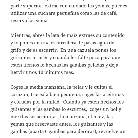
parte superior, extrae con cuidado las yemas, puedes
utilizar una cuchara pequeñita como las de café,
reserva las yemas.
Mientras, abres la lata de maíz extraes su contenido
y lo pones en una escurridera, le pasas agua del
grifo y dejas escurrir. En una cazuela pones los
guisantes a cocer y cuando les falte poco para que
estén tiernos le hechas las gambas peladas y deja
hervir unos 10 minutos más.
Coges la media manzana, la pelas y le quitas el
corazón, trocéala bien pequeña, coges las aceitunas
y córtalas por la mitad. Cuando ya estén hechos los
guisantes y las gambas lo escurres, coges un bol y
mezclas las aceitunas, la manzana, el maíz, las
yemas que reservaste antes, los guisantes y las
gambas (aparta 6 gambas para decorar), revuelve un