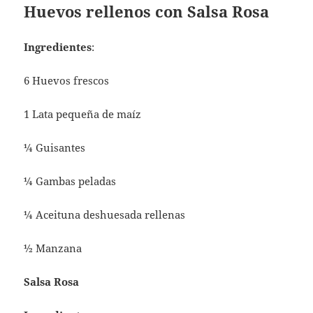
Huevos rellenos con Salsa Rosa
Ingredientes
:
6 Huevos frescos
1 Lata pequeña de maíz
¼ Guisantes
¼ Gambas peladas
¼ Aceituna deshuesada rellenas
½ Manzana
Salsa Rosa