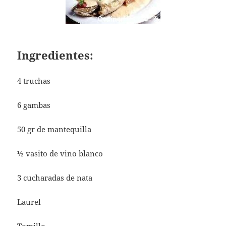
Ingredientes:
4 truchas
6 gambas
50 gr de mantequilla
½ vasito de vino blanco
3 cucharadas de nata
Laurel
Tomillo