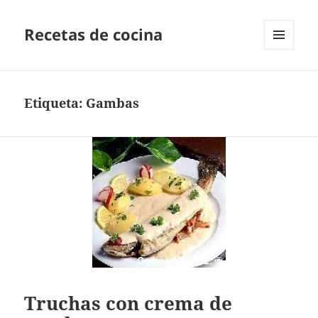
Recetas de cocina
MENÚ
Y
WIDGETS
Etiqueta:
Gambas
Truchas con crema de