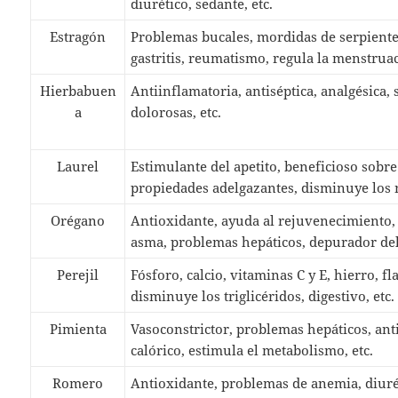
diurético, sedante, etc.
Estragón
Problemas bucales, mordidas de serpiente, 
gastritis, reumatismo, regula la menstruac
Hierbabuen
Antiinflamatoria, antiséptica, analgésica
a
dolorosas, etc.
Laurel
Estimulante del apetito, beneficioso sobre
propiedades adelgazantes, disminuye los ni
Orégano
Antioxidante, ayuda al rejuvenecimiento,
asma, problemas hepáticos, depurador del
Perejil
Fósforo, calcio, vitaminas C y E, hierro, f
disminuye los triglicéridos, digestivo, etc.
Pimienta
Vasoconstrictor, problemas hepáticos, ant
calórico, estimula el metabolismo, etc.
Romero
Antioxidante, problemas de anemia, diurét