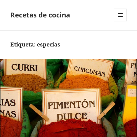
Recetas de cocina
MENÚ
Y
WIDGETS
Etiqueta:
especias