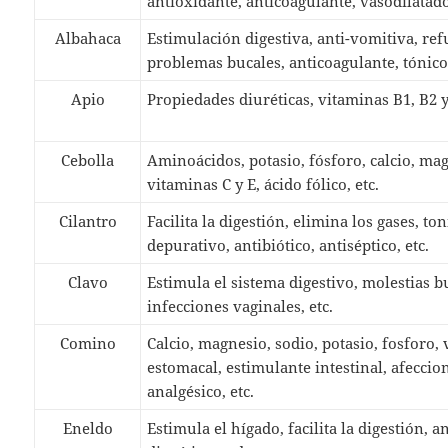
antioxidante, anticoagulante, vasodilatado
Albahaca
Estimulación digestiva, anti-vomitiva, ref
problemas bucales, anticoagulante, tónico 
Apio
Propiedades diuréticas, vitaminas B1, B2 y 
Cebolla
Aminoácidos, potasio, fósforo, calcio, mag
vitaminas C y E, ácido fólico, etc.
Cilantro
Facilita la digestión, elimina los gases, to
depurativo, antibiótico, antiséptico, etc.
Clavo
Estimula el sistema digestivo, molestias b
infecciones vaginales, etc.
Comino
Calcio, magnesio, sodio, potasio, fosforo, 
estomacal, estimulante intestinal, afecc
analgésico, etc.
Eneldo
Estimula el hígado, facilita la digestión, 