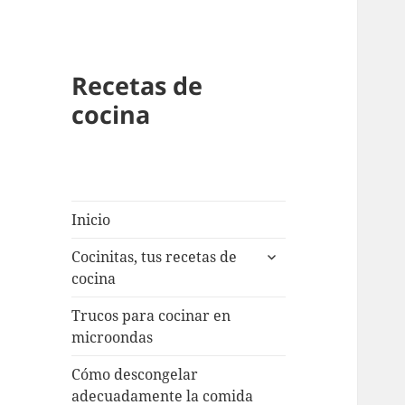
Recetas de
cocina
Inicio
expande
Cocinitas, tus recetas de
el
cocina
menú
inferior
Trucos para cocinar en
microondas
Cómo descongelar
adecuadamente la comida