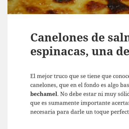
Canelones de sal
espinacas, una de
El mejor truco que se tiene que cono
canelones, que en el fondo es algo ba
bechamel
. No debe estar ni muy sóli
que es sumamente importante acertar
necesaria para darle un toque perfec