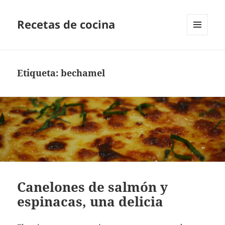
Recetas de cocina
MENÚ
Y
WIDGETS
Etiqueta:
bechamel
Canelones de salmón y
espinacas, una delicia