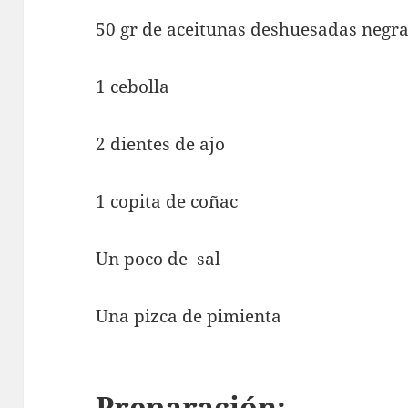
50 gr de aceitunas deshuesadas negr
1 cebolla
2 dientes de ajo
1 copita de coñac
Un poco de sal
Una pizca de pimienta
Preparación: