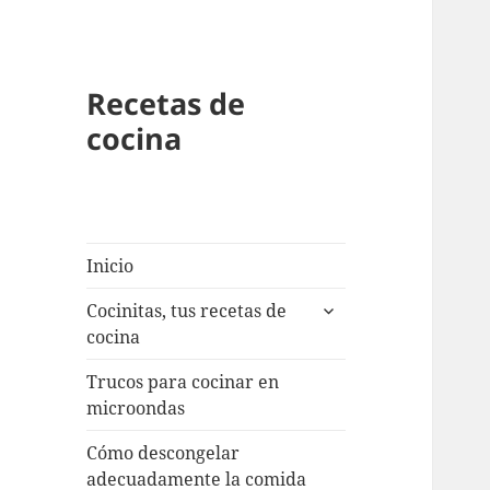
Recetas de
cocina
Inicio
expande
Cocinitas, tus recetas de
el
cocina
menú
inferior
Trucos para cocinar en
microondas
Cómo descongelar
adecuadamente la comida