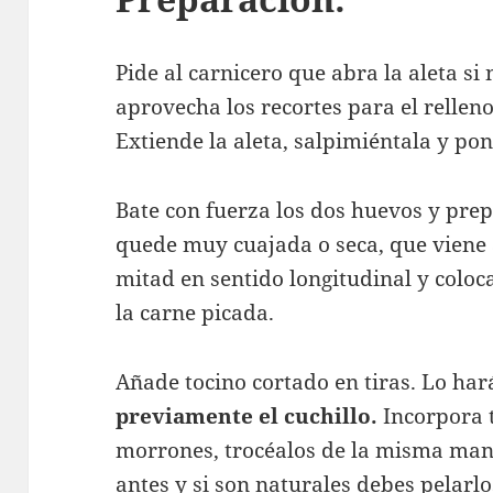
Pide al carnicero que abra la aleta si
aprovecha los recortes para el relleno
Extiende la aleta, salpimiéntala y pon
Bate con fuerza los dos huevos y prep
quede muy cuajada o seca, que viene a
mitad en sentido longitudinal y coloca
la carne picada.
Añade tocino cortado en tiras. Lo har
previamente el cuchillo.
Incorpora 
morrones, trocéalos de la misma maner
antes y si son naturales debes pelarlo