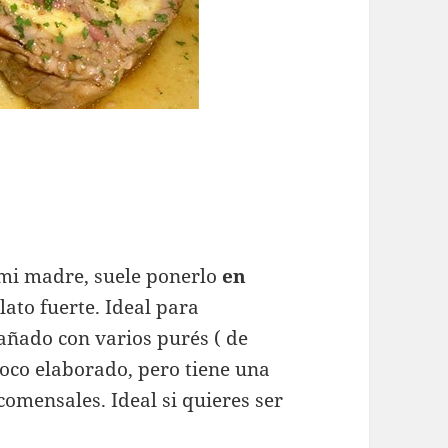
e mi madre, suele ponerlo
en
plato fuerte. Ideal para
añado con varios purés ( de
poco elaborado, pero tiene una
omensales. Ideal si quieres ser