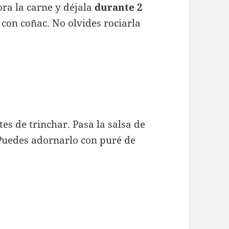
ora la carne y déjala
durante 2
 con coñac. No olvides rociarla
es de trinchar. Pasa la salsa de
 Puedes adornarlo con puré de