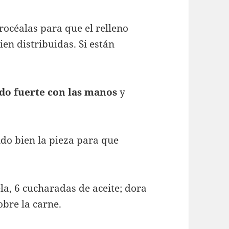
rocéalas para que el relleno
en distribuidas. Si están
do fuerte con las manos
y
ando bien la pieza para que
la, 6 cucharadas de aceite; dora
obre la carne.