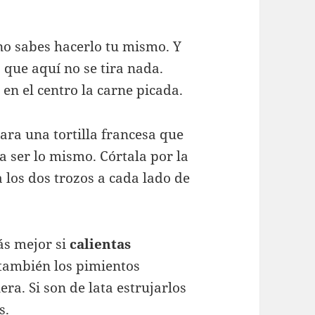
 no sabes hacerlo tu mismo. Y
 que aquí no se tira nada.
 en el centro la carne picada.
ara una tortilla francesa que
 ser lo mismo. Córtala por la
 los dos trozos a cada lado de
ás mejor si
calientas
también los pimientos
a. Si son de lata estrujarlos
s.