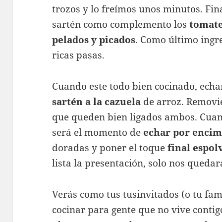
trozos y lo freímos unos minutos. Fi
sartén como complemento los
tomate
pelados y picados
. Como último ingr
ricas pasas.
Cuando este todo bien cocinado, ech
sartén a la cazuela
de arroz. Removie
que queden bien ligados ambos. Cua
será el momento de
echar por encim
doradas y poner el toque
final espol
lista la presentación, solo nos quedar
Verás como tus tusinvitados (o tu fam
cocinar para gente que no vive contig