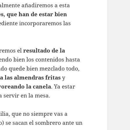
nalmente añadiremos a esta
s, que han de estar bien
ediente incorporaremos las
aremos el
resultado de la
ndo bien los contenidos hasta
ndo quede bien mezclado todo,
a las almendras fritas
y
voreando la canela
. Ya estar
a servir en la mesa.
ilia, que no siempre vas a
o) se sacan el sombrero ante un