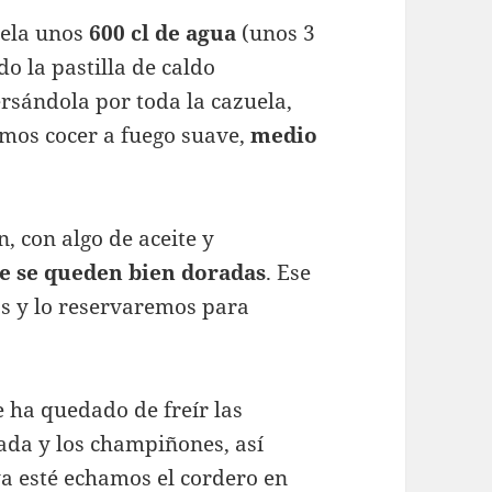
uela unos
600 cl de agua
(unos 3
 la pastilla de caldo
sándola por toda la cazuela,
amos cocer a fuego suave,
medio
, con algo de aceite y
e se queden bien doradas
. Ese
s y lo reservaremos para
 ha quedado de freír las
ada y los champiñones, así
a esté echamos el cordero en