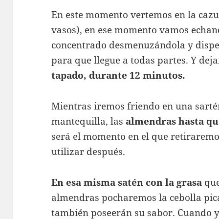
En este momento vertemos en la caz
vasos), en ese momento vamos echando
concentrado desmenuzándola y disper
para que llegue a todas partes. Y dej
tapado, durante 12 minutos.
Mientras iremos friendo en una sartén
mantequilla, las
almendras hasta qu
será el momento en el que retiraremo
utilizar después.
En esa misma satén con la grasa
que
almendras pocharemos la cebolla pic
también poseerán su sabor. Cuando y