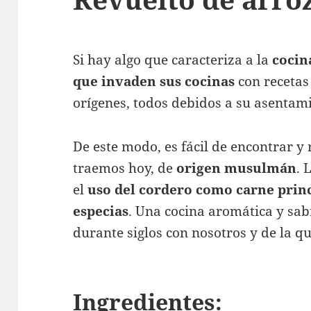
Si hay algo que caracteriza a la
cocin
que invaden sus cocinas
con recetas 
orígenes, todos debidos a su asentami
De este modo, es fácil de encontrar y
traemos hoy, de
origen musulmán
. 
el
uso del cordero como carne princi
especias
. Una cocina aromática y sa
durante siglos con nosotros y de la q
Ingredientes: