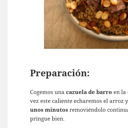
Preparación:
Cogemos una
cazuela de barro
en la 
vez este caliente echaremos el arroz 
unos minutos
removiéndolo continua
pringue bien.