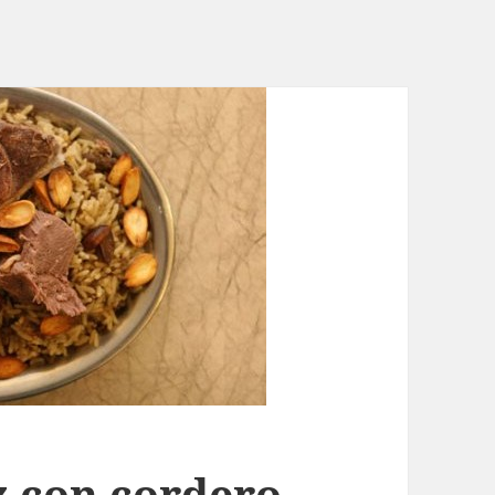
z con cordero