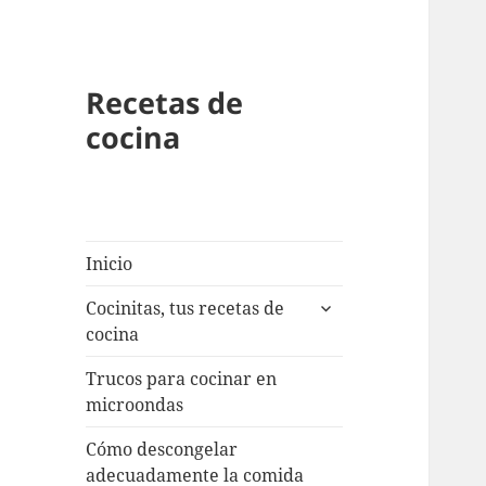
Recetas de
cocina
Inicio
expande
Cocinitas, tus recetas de
el
cocina
menú
inferior
Trucos para cocinar en
microondas
Cómo descongelar
adecuadamente la comida