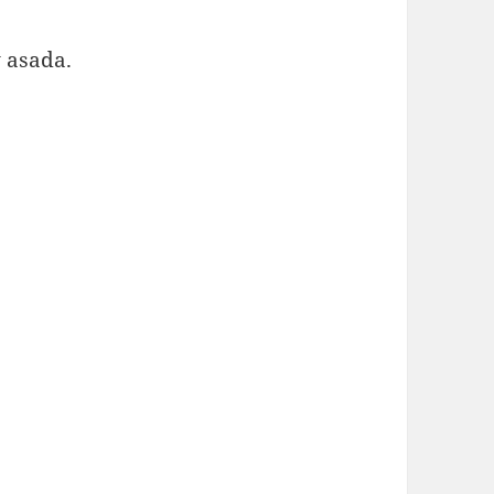
y asada.