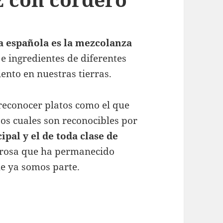
a española es la mezcolanza
e ingredientes de diferentes
ento en nuestras tierras.
 reconocer platos como el que
Los cuales son reconocibles por
pal y el de toda clase de
brosa que ha permanecido
ue ya somos parte.