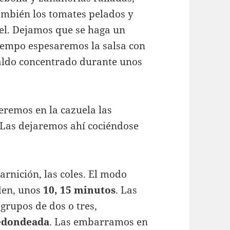
ambién los tomates pelados y
urel. Dejamos que se haga un
tiempo espesaremos la salsa con
caldo concentrado durante unos
remos en la cazuela las
Las dejaremos ahí cociéndose
rnición, las coles. El modo
den, unos
10, 15 minutos
. Las
grupos de dos o tres,
edondeada
. Las embarramos en