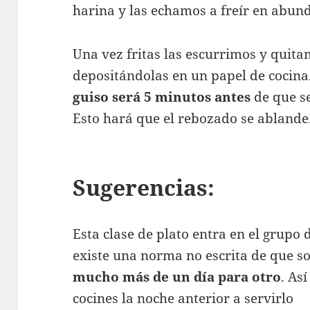
harina y las echamos a freír en abund
Una vez fritas las escurrimos y quita
depositándolas en un papel de cocin
guiso será 5 minutos antes
de que s
Esto hará que el rebozado se ablande
Sugerencias:
Esta clase de plato entra en el grupo d
existe una norma no escrita de que 
mucho más de un día para otro
. As
cocines la noche anterior a servirlo