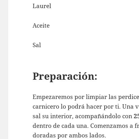
Laurel
Aceite
Sal
Preparación:
Empezaremos por limpiar las perdices,
carnicero lo podrá hacer por ti. Una
sal su interior, acompañándolo con
25
dentro de cada una. Comenzamos a fre
doradas por ambos lados.