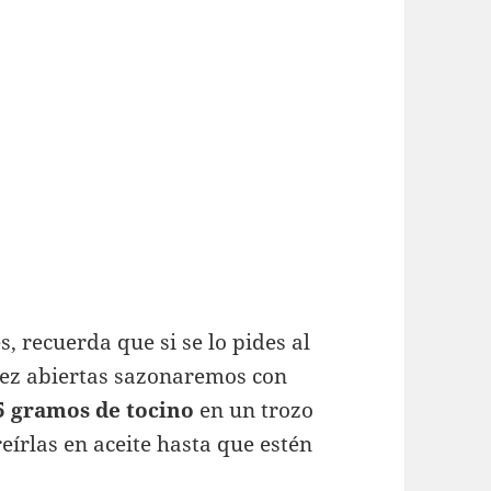
 recuerda que si se lo pides al
 vez abiertas sazonaremos con
 gramos de tocino
en un trozo
írlas en aceite hasta que estén