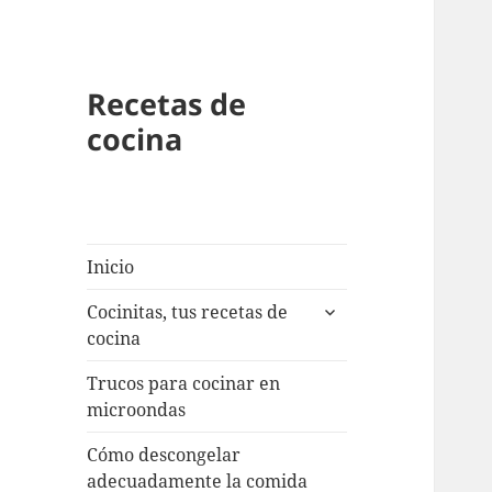
Recetas de
cocina
Inicio
expande
Cocinitas, tus recetas de
el
cocina
menú
inferior
Trucos para cocinar en
microondas
Cómo descongelar
adecuadamente la comida