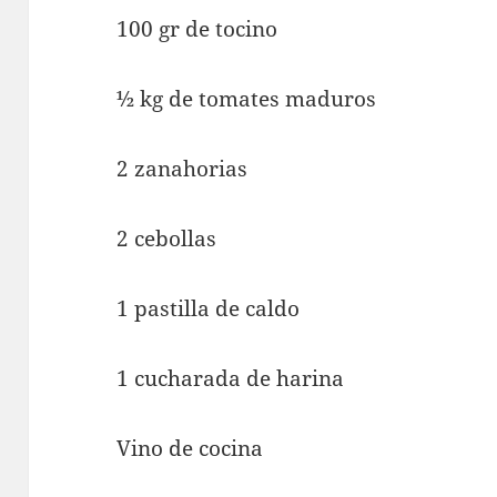
100 gr de tocino
½ kg de tomates maduros
2 zanahorias
2 cebollas
1 pastilla de caldo
1 cucharada de harina
Vino de cocina