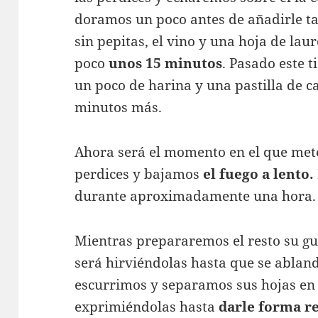
doramos un poco antes de añadirle t
sin pepitas, el vino y una hoja de la
poco
unos 15 minutos
. Pasado este 
un poco de harina y una pastilla de 
minutos más.
Ahora será el momento en el que mete
perdices y bajamos
el fuego a lento.
durante aproximadamente una hora.
Mientras prepararemos el resto su gua
será hirviéndolas hasta que se ablan
escurrimos y separamos sus hojas en 
exprimiéndolas hasta
darle forma r