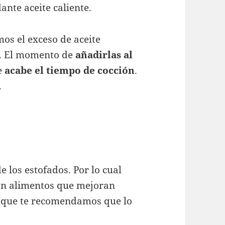
ante aceite caliente.
mos el exceso de aceite
a. El momento de
añadirlas al
e
acabe el tiempo de cocción
.
.
e los estofados. Por lo cual
son alimentos que mejoran
í que te recomendamos que lo