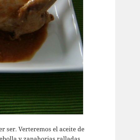
r ser. Verteremos el aceite de
cebolla y zanahorias ralladas,