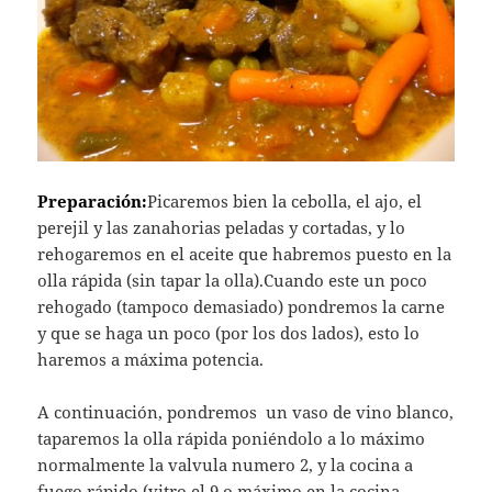
Preparación:
Picaremos bien la cebolla, el ajo, el
perejil y las zanahorias peladas y cortadas, y lo
rehogaremos en el aceite que habremos puesto en la
olla rápida (sin tapar la olla).Cuando este un poco
rehogado (tampoco demasiado) pondremos la carne
y que se haga un poco (por los dos lados), esto lo
haremos a máxima potencia.
A continuación, pondremos un vaso de vino blanco,
taparemos la olla rápida poniéndolo a lo máximo
normalmente la valvula numero 2, y la cocina a
fuego rápido (vitro el 9 o máximo en la cocina