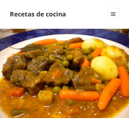
Recetas de cocina
MENÚ
Y
WIDGETS