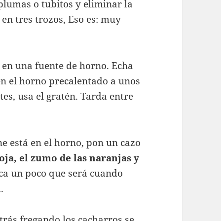
plumas o tubitos y eliminar la
 en tres trozos, Eso es: muy
s en una fuente de horno. Echa
n el horno precalentado a unos
tes, usa el gratén. Tarda entre
e está en el horno, pon un cazo
soja, el zumo de las naranjas y
zca un poco que será cuando
.
trás fregando los cacharros se