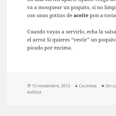
va a mosquear un poquito, si no limp
con unas gotitas de
aceite
pon a tosta
Cuando vayas a servirlo, echa la salsa
el arroz Si quieres “vestir” un poquito
picado por encima.
Publicado
Autor
Cate
15 noviembre, 2012
Cocinitas
Sin c
el
exótica