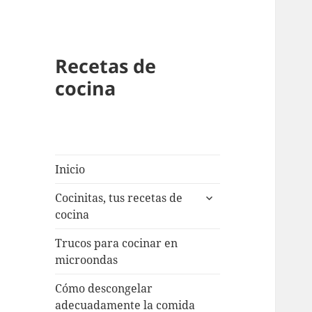
Recetas de
cocina
Inicio
expande
Cocinitas, tus recetas de
el
cocina
menú
inferior
Trucos para cocinar en
microondas
Cómo descongelar
adecuadamente la comida