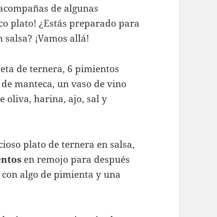
a acompañas de algunas
rico plato! ¿Estás preparado para
 salsa? ¡Vamos allá!
aleta de ternera, 6 pimientos
a de manteca, un vaso de vino
 oliva, harina, ajo, sal y
cioso plato de ternera en salsa,
entos
en remojo para después
 con algo de pimienta y una