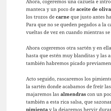
Ahora, cogeremos una cazuela e intro
manteca y un poco de
aceite de oliv
los trozos de
carne
que justo antes 
Para que no se queden pegados a la c
vueltas de vez en cuando mientras se 
Ahora cogeremos otra sartén y en ell
hasta que estén muy blanditas y la
también habremos picado previamen
Acto seguido, rascaremos los pimient
la sartén donde acabamos de freír las 
majaremos las
almendras
con un poc
también a esta rica salsa, que sazon
pimienta
y la dejaremos hervir dura