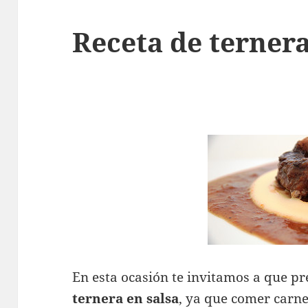
Receta de ternera
En esta ocasión te invitamos a que pr
ternera en salsa
, ya que comer carn