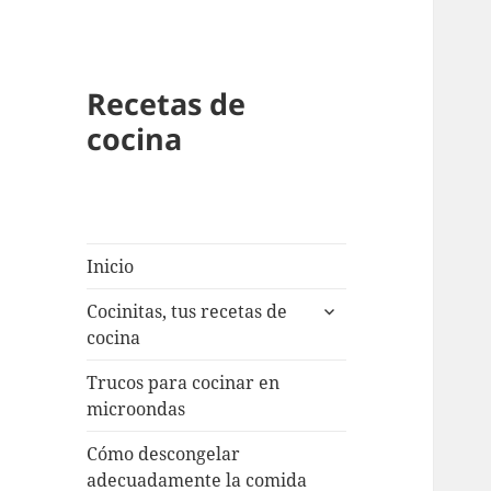
Recetas de
cocina
Inicio
expande
Cocinitas, tus recetas de
el
cocina
menú
inferior
Trucos para cocinar en
microondas
Cómo descongelar
adecuadamente la comida