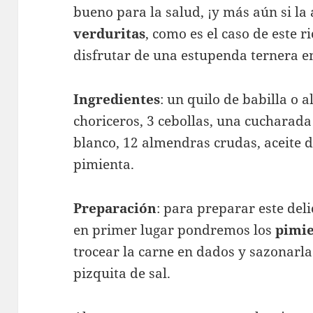
bueno para la salud, ¡y más aún si l
verduritas
, como es el caso de este 
disfrutar de una estupenda ternera en
Ingredientes
: un quilo de babilla o 
choriceros, 3 cebollas, una cucharad
blanco, 12 almendras crudas, aceite de
pimienta.
Preparación
: para preparar este deli
en primer lugar pondremos los
pimi
trocear la carne en dados y sazonarla
pizquita de sal.