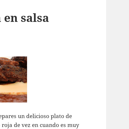
 en salsa
epares un delicioso plato de
e roja de vez en cuando es muy