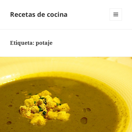
Recetas de cocina
MENÚ
Y
WIDGETS
Etiqueta:
potaje