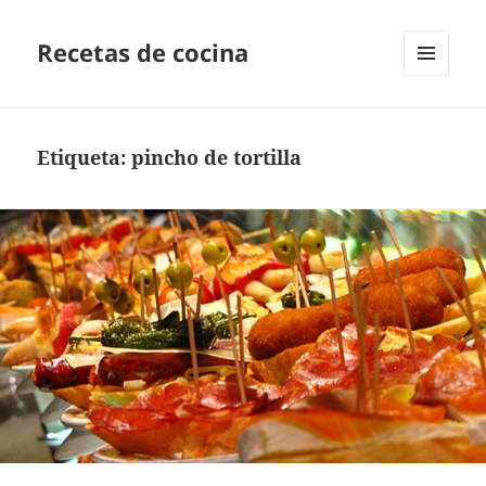
Recetas de cocina
MENÚ
Y
WIDGETS
Etiqueta:
pincho de tortilla