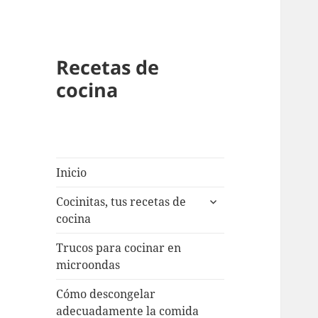
Recetas de
cocina
Inicio
expande
Cocinitas, tus recetas de
el
cocina
menú
inferior
Trucos para cocinar en
microondas
Cómo descongelar
adecuadamente la comida