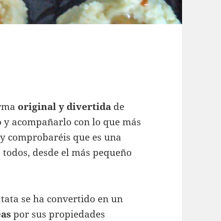
orma
original y divertida
de
o y acompañarlo con lo que más
a y comprobaréis que es una
a todos, desde el más pequeño
tata se ha convertido en un
eas
por sus propiedades