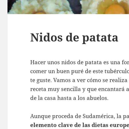
Nidos de patata
Hacer unos nidos de patata es una f
comer un buen puré de este tubércul
te guste. Vamos a ver cómo se realiz
receta muy sencilla y que encantará 
de la casa hasta a los abuelos.
Aunque proceda de Sudamérica, la pa
elemento clave de las dietas europ