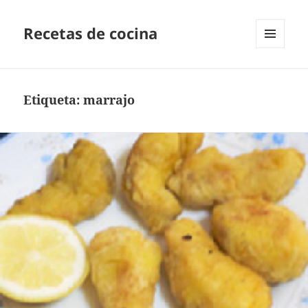
Recetas de cocina
MENÚ
Y
WIDGETS
Etiqueta:
marrajo