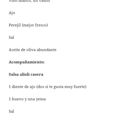
Vino blanco, un vasito
Ajo
Perejil (mejor fresco)
Sal
Aceite de oliva abundante
Acompañamiento:
Salsa alioli casera
1 diente de ajo (dos si te gusta muy fuerte)
1 huevo y una yema
Sal