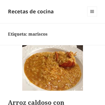
Recetas de cocina
MENÚ
Y
WIDGETS
Etiqueta:
mariscos
Arroz caldoso con