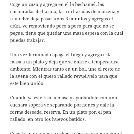
Coge un cazo y agrega en el la bechamel, las
cucharadas de harina, las cucharadas de maicena y
revuelve deja pasar unos 3 minutos y agregas el
atún, ve removiendo poco a poco para que no se
pegue, tiene que quedar una masa espesa con la cual
puedas trabajar.
Una vez terminado apaga el fuego y agrega esta
masa a un plato y deja que se enfríe a temperatura
ambiente. Mientras tanto en un bol, une el resto de
la avena con el queso rallado revuélvelo para que
este bien unido.
Cuando ya esté fría la masa y ayudándote con una
cuchara sopera ve separando porciones y dale la
forma deseada, reserva. En un plato pon el pan
rallado, en otro los huevos batidos.
Coge las porciones ya echas y pásalas primero por el