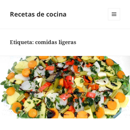
Recetas de cocina
MENÚ
Y
WIDGETS
Etiqueta:
comidas ligeras