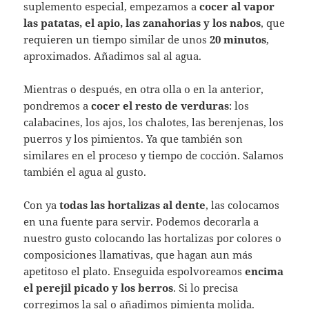
suplemento especial, empezamos a
cocer al vapor
las patatas, el apio, las zanahorias y los nabos
, que
requieren un tiempo similar de unos
20 minutos
,
aproximados. Añadimos sal al agua.
Mientras o después, en otra olla o en la anterior,
pondremos a
cocer el resto de verduras
: los
calabacines, los ajos, los chalotes, las berenjenas, los
puerros y los pimientos. Ya que también son
similares en el proceso y tiempo de cocción. Salamos
también el agua al gusto.
Con ya
todas las hortalizas al dente
, las colocamos
en una fuente para servir. Podemos decorarla a
nuestro gusto colocando las hortalizas por colores o
composiciones llamativas, que hagan aun más
apetitoso el plato. Enseguida espolvoreamos
encima
el perejil picado y los berros
. Si lo precisa
corregimos la sal o añadimos pimienta molida.