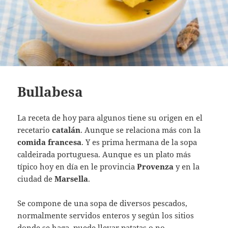
Bullabesa
La receta de hoy para algunos tiene su origen en el
recetario
catalán
. Aunque se relaciona más con la
comida francesa
. Y es prima hermana de la sopa
caldeirada portuguesa. Aunque es un plato más
típico hoy en día en le provincia
Provenza
y en la
ciudad de
Marsella
.
Se compone de una sopa de diversos pescados,
normalmente servidos enteros y según los sitios
donde se haga, puede llevar patatas o no.