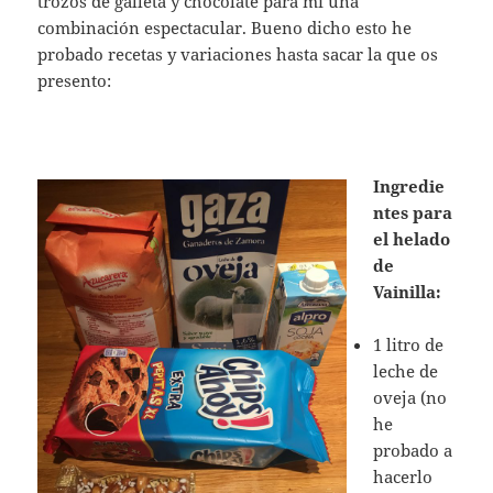
trozos de galleta y chocolate para mi una
combinación espectacular. Bueno dicho esto he
probado recetas y variaciones hasta sacar la que os
presento:
Ingredie
ntes para
el helado
de
Vainilla:
1 litro de
leche de
oveja (no
he
probado a
hacerlo