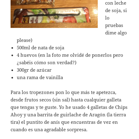
con leche
de soja, si
lo
pruebas
dime algo
please)
500ml de nata de soja
4 huevos (en la foto me olvidé de ponerlos pero
¿sabéis cómo son verdad?)
300gr de azúcar
una rama de vainilla
Para los tropezones pon lo que más te apetezca,
desde frutos secos (sin sal) hasta cualquier galleta
que tengas y te guste. Yo he usado 4 galletas de Chips
Ahoy y una barrita de guirlache de Aragón (la tierra
tira) el puntito de anís que encuentras de vez en
cuando es una agradable sorpresa.