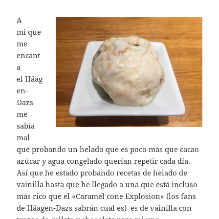
A
mi que
me
encant
a
el Häag
en-
Dazs
me
sabía
mal
que probando un helado que es poco más que cacao
azúcar y agua congelado querían repetir cada día.
Así que he estado probando recetas de helado de
vainilla hasta que he llegado a una que está incluso
más rico que el «Caramel cone Explosion» (los fans
de Häagen-Dazs sabrán cual es) es de vainilla con