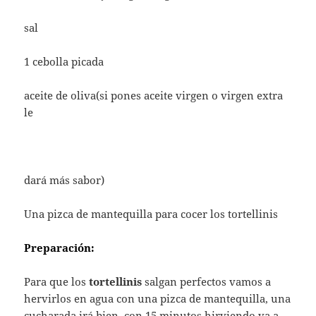
sal
1 cebolla picada
aceite de oliva(si pones aceite virgen o virgen extra
le
dará más sabor)
Una pizca de mantequilla para cocer los tortellinis
Preparación:
Para que los
tortellinis
salgan perfectos vamos a
hervirlos en agua con una pizca de mantequilla, una
cucharada irá bien, con 15 minutos hirviendo va a