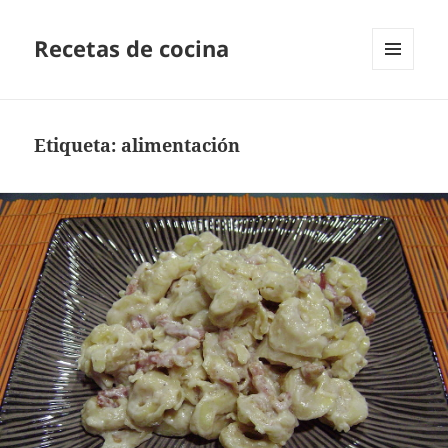
Recetas de cocina
MENÚ
Y
WIDGETS
Etiqueta:
alimentación