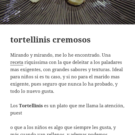
tortellinis cremosos
Mirando y mirando, me lo he encontrado. Una
receta
riquissima con la que deleitar a los paladares
mas exigentes, con grandes sabores y texturas. Ideal
para niños si es tu caso, y si no para el marido mas
exigente, pues seguro que nunca lo ha probado, y
todo lo nuevo gusta.
Los
Tortellinis
es un plato que me llama la atención,
puest
o que a los niños es algo que siempre les gusta, y
más cuando van rellenos, y ademas podemos