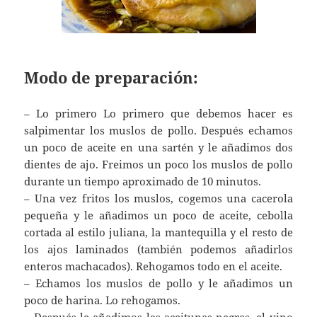
Modo de preparación:
– Lo primero Lo primero que debemos hacer es
salpimentar los muslos de pollo. Después echamos
un poco de aceite en una sartén y le añadimos dos
dientes de ajo. Freimos un poco los muslos de pollo
durante un tiempo aproximado de 10 minutos.
– Una vez fritos los muslos, cogemos una cacerola
pequeña y le añadimos un poco de aceite, cebolla
cortada al estilo juliana, la mantequilla y el resto de
los ajos laminados (también podemos añadirlos
enteros machacados). Rehogamos todo en el aceite.
– Echamos los muslos de pollo y le añadimos un
poco de harina. Lo rehogamos.
– Después le añadimos las aceitunas negras, el vino