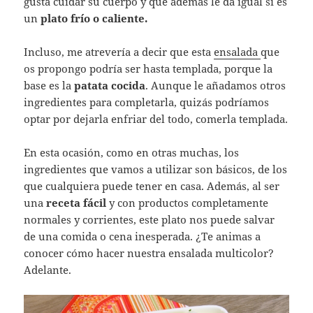
gusta cuidar su cuerpo y que además le da igual si es
un
plato frío o caliente.
Incluso, me atrevería a decir que esta
ensalada
que
os propongo podría ser hasta templada, porque la
base es la
patata cocida
. Aunque le añadamos otros
ingredientes para completarla, quizás podríamos
optar por dejarla enfriar del todo, comerla templada.
En esta ocasión, como en otras muchas, los
ingredientes que vamos a utilizar son básicos, de los
que cualquiera puede tener en casa. Además, al ser
una
receta fácil
y con productos completamente
normales y corrientes, este plato nos puede salvar
de una comida o cena inesperada. ¿Te animas a
conocer cómo hacer nuestra ensalada multicolor?
Adelante.