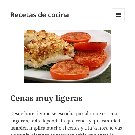
Recetas de cocina
MENÚ
Y
WIDGETS
Cenas muy ligeras
Desde hace tiempo se escucha por ahí que el cenar
engorda, todo depende lo que cenes y que cantidad,
también implica mucho si cenas y a la ½ hora te vas
a dormir, siempre es recomendable que entre la