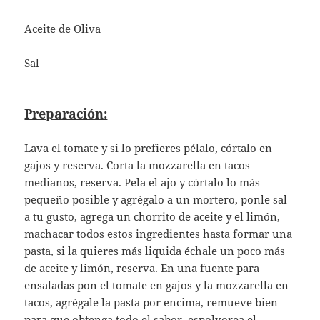
Aceite de Oliva
Sal
Preparación:
Lava el tomate y si lo prefieres pélalo, córtalo en
gajos y reserva. Corta la mozzarella en tacos
medianos, reserva. Pela el ajo y córtalo lo más
pequeño posible y agrégalo a un mortero, ponle sal
a tu gusto, agrega un chorrito de aceite y el limón,
machacar todos estos ingredientes hasta formar una
pasta, si la quieres más liquida échale un poco más
de aceite y limón, reserva. En una fuente para
ensaladas pon el tomate en gajos y la mozzarella en
tacos, agrégale la pasta por encima, remueve bien
para que obtenga todo el sabor, espolvorea el