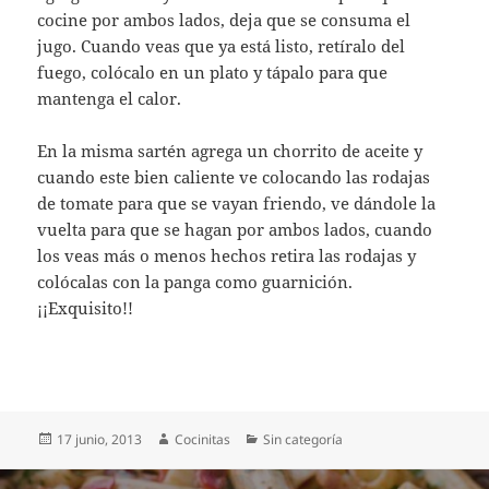
cocine por ambos lados, deja que se consuma el
jugo. Cuando veas que ya está listo, retíralo del
fuego, colócalo en un plato y tápalo para que
mantenga el calor.
En la misma sartén agrega un chorrito de aceite y
cuando este bien caliente ve colocando las rodajas
de tomate para que se vayan friendo, ve dándole la
vuelta para que se hagan por ambos lados, cuando
los veas más o menos hechos retira las rodajas y
colócalas con la panga como guarnición.
¡¡Exquisito!!
Publicado
Autor
Categorías
17 junio, 2013
Cocinitas
Sin categoría
el
Navegación